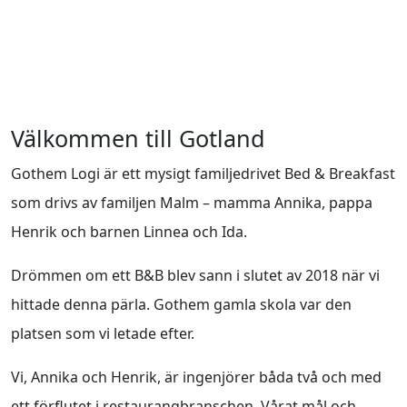
Välkommen till Gotland
Gothem Logi är ett mysigt familjedrivet Bed & Breakfast
som drivs av familjen Malm – mamma Annika, pappa
Henrik och barnen Linnea och Ida.
Drömmen om ett B&B blev sann i slutet av 2018 när vi
hittade denna pärla. Gothem gamla skola var den
platsen som vi letade efter.
Vi, Annika och Henrik, är ingenjörer båda två och med
ett förflutet i restaurangbranschen. Vårat mål och