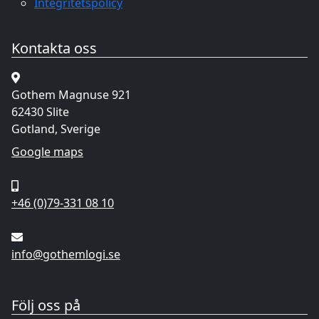
Integritetspolicy
Kontakta oss
Gothem Magnuse 921
62430 Slite
Gotland, Sverige
Google maps
+46 (0)79-331 08 10
info@gothemlogi.se
Följ oss på