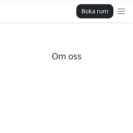
Boka rum
Om oss