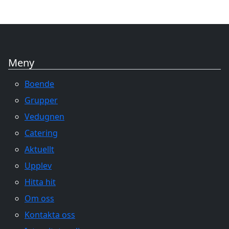
Meny
Boende
Grupper
Vedugnen
Catering
Aktuellt
Upplev
Hitta hit
Om oss
Kontakta oss