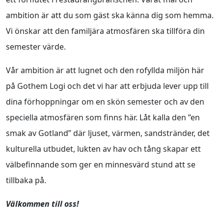
ambition är att du som gäst ska känna dig som hemma.
Vi önskar att den familjära atmosfären ska tillföra din
semester värde.
Vår ambition är att lugnet och den rofyllda miljön här
på Gothem Logi och det vi har att erbjuda lever upp till
dina förhoppningar om en skön semester och av den
speciella atmosfären som finns här. Låt kalla den ”en
smak av Gotland” där ljuset, värmen, sandstränder, det
kulturella utbudet, lukten av hav och tång skapar ett
välbefinnande som ger en minnesvärd stund att se
tillbaka på.
Välkommen till oss!