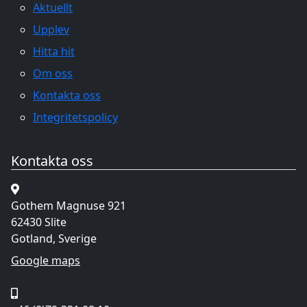
Aktuellt
Upplev
Hitta hit
Om oss
Kontakta oss
Integritetspolicy
Kontakta oss
Gothem Magnuse 921
62430 Slite
Gotland, Sverige
Google maps