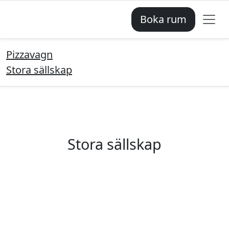
Boka rum
Pizzavagn
Stora sällskap
Stora sällskap