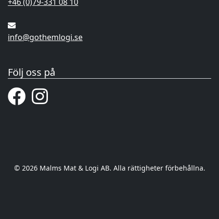
+46 (0)79-331 08 10
info@gothemlogi.se
Följ oss på
© 2026 Malms Mat & Logi AB. Alla rättigheter förbehållna.