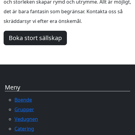
och storleken skapar rymd och utrymme. Allt är möjligt,
det är bara fantasin som begränsar. Kontakta oss så
skräddarsyr vi efter era önskemål.
Boka stort sällskap
Meny
Boende
Grupper
Vedugnen
Catering